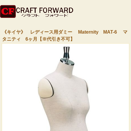
《キイヤ》 レディース用ダミー Maternity MAT-6 マ
タニティ 6ヶ月【※代引き不可】