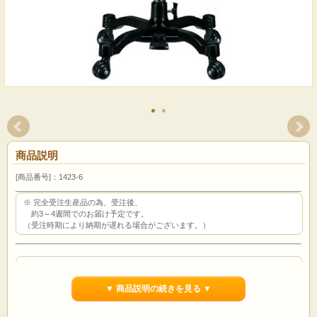
商品説明
[商品番号]：1423-6
※ 完全受注生産品の為、受注後、
約3～4週間でのお届け予定です。
（受注時期により納期が遅れる場合がございます。）
※ こちらの商品は日時指定対応外の商品となります。【※代引き不可】
複数ご購入の場合、弊社より別途送料をご連絡させて頂きます。
▼ 商品説明の続きを見る ▼