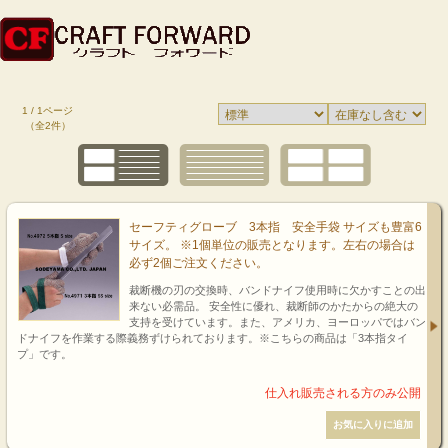
1 / 1ページ
（全2件）
セーフティグローブ 3本指 安全手袋 サイズも豊富6
サイズ。 ※1個単位の販売となります。左右の場合は
必ず2個ご注文ください。
裁断機の刃の交換時、バンドナイフ使用時に欠かすことの出
来ない必需品。 安全性に優れ、裁断師のかたからの絶大の
支持を受けています。また、アメリカ、ヨーロッパではバン
ドナイフを作業する際義務ずけられております。※こちらの商品は「3本指タイ
プ」です。