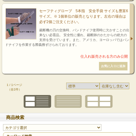
セーフティグローブ 5本指 安全手袋 サイズも豊富6
サイズ。※ 1個単位の販売となります。左右の場合は
必ず2個ご注文ください。
裁断機の刃の交換時、バンドナイフ使用時に欠かすことの出
来ない必需品。 安全性に優れ、裁断師のかたからの絶大の
支持を受けています。また、アメリカ、ヨーロッパではバン
ドナイフを作業する際義務ずけられております。
1 / 1ページ
（全2件）
商品検索