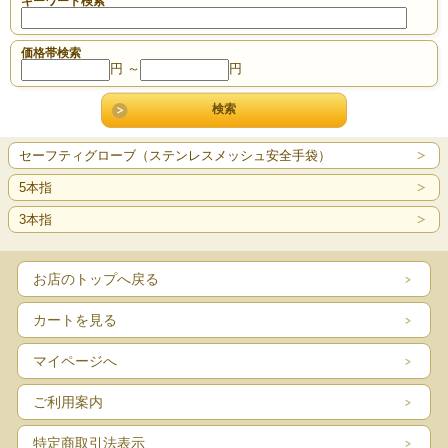
キーワード検索
価格帯検索
円 ～
円
セーフティグローブ（ステンレスメッシュ安全手袋）
5本指
3本指
お店のトップへ戻る
カートを見る
マイページへ
ご利用案内
特定商取引法表示