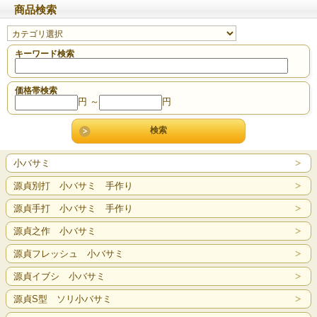
商品検索
キーワード検索
価格帯検索
円 ～
円
小バサミ
源貞別打 小バサミ 手作り
源貞手打 小バサミ 手作り
源貞之作 小バサミ
源貞フレッシュ 小バサミ
源貞イブシ 小バサミ
源貞S型 ソリ小バサミ