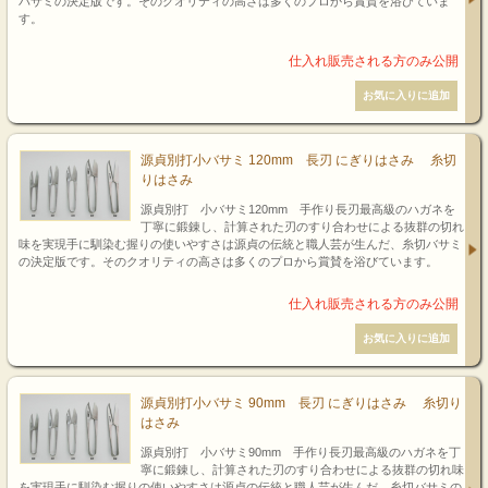
バサミの決定版です。そのクオリティの高さは多くのプロから賞賛を浴びていま
す。
源貞別打小バサミ 120mm 長刃 にぎりはさみ 糸切
りはさみ
源貞別打 小バサミ120mm 手作り長刃最高級のハガネを
丁寧に鍛錬し、計算された刃のすり合わせによる抜群の切れ
味を実現手に馴染む握りの使いやすさは源貞の伝統と職人芸が生んだ、糸切バサミ
の決定版です。そのクオリティの高さは多くのプロから賞賛を浴びています。
源貞別打小バサミ 90mm 長刃 にぎりはさみ 糸切り
はさみ
源貞別打 小バサミ90mm 手作り長刃最高級のハガネを丁
寧に鍛錬し、計算された刃のすり合わせによる抜群の切れ味
を実現手に馴染む握りの使いやすさは源貞の伝統と職人芸が生んだ、糸切バサミの