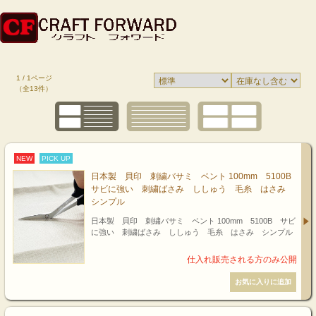
1 / 1ページ
（全13件）
NEW
PICK UP
日本製 貝印 刺繍バサミ ベント 100mm 5100B
サビに強い 刺繍ばさみ ししゅう 毛糸 はさみ
シンプル
日本製 貝印 刺繍バサミ ベント 100mm 5100B サビ
に強い 刺繍ばさみ ししゅう 毛糸 はさみ シンプル