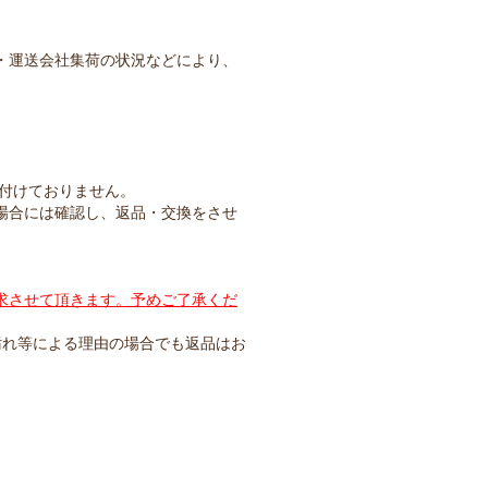
・運送会社集荷の状況などにより、
け付けておりません。
場合には確認し、返品・交換をさせ
。
求させて頂きます。予めご了承くだ
汚れ等による理由の場合でも返品はお