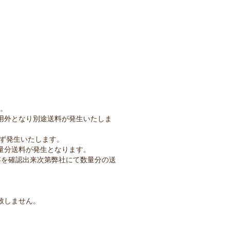
）
す。
用外となり別途送料が発生いたしま
必ず発生いたします。
量分送料が発生となります。
容を確認出来次第弊社にて数量分の送
致しません。