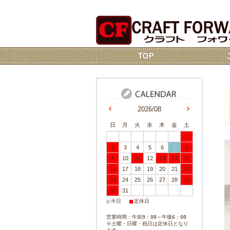
TOP
2026/08
日
月
火
水
木
金
土
1
2
3
4
5
6
7
8
9
10
11
12
13
14
15
16
17
18
19
20
21
22
23
24
25
26
27
28
29
30
31
■
■
今日
定休日
営業時間：午前9：00～午後6：00
※土曜・日曜・祝日は定休日となり