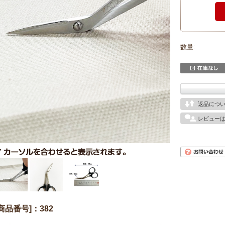
数量:
返品につ
レビュー
[商品番号]：382