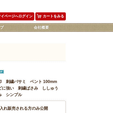
マイページへログイン
カートをみる
プ
会社概要
印 刺繍バサミ ベント 100mm
 サビに強い 刺繍ばさみ ししゅう
み シンプル
入れ販売される方のみ公開