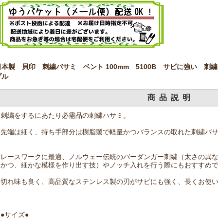
日本製 貝印 刺繍バサミ ベント 100mm 5100B サビに強い 
プル
商品説明
刺繍をするにあたり必需品の刺繍ハサミ。
先端は細く、持ち手部分は樹脂製で軽量かつバランスの取れた刺繍バ
レースワークに最適、ノルウェー伝統のバーダンガー刺繍（太さの異な
かつ、細かな模様を作り出す技）やノッチ入れを行う際にもおすすめで
切れ味も良く、高品質なステンレス製の刃がサビにも強く、長くお使
●サイズ●