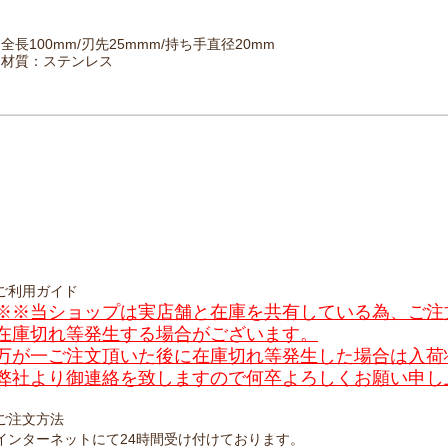
全長100mm/刃先25mmm/持ち手直径20mm
材質：ステンレス
ご利用ガイド
※※当ショップは実店舗と在庫を共有している為、ご注
在庫切れ等発生する場合がございます。
万が一ご注文頂いた後に在庫切れ等発生した場合は入荷
弊社より御連絡を致しますので何卒よろしくお願い申し
ご注文方法
インターネットにて24時間受け付けております。