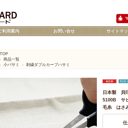
ご利用案内
お問い合せ
サイトマッ
TOP
商品一覧
小バサミ
刺繍ダブルカーブハサミ
日本製 貝
5100B
毛糸 はさ
仕