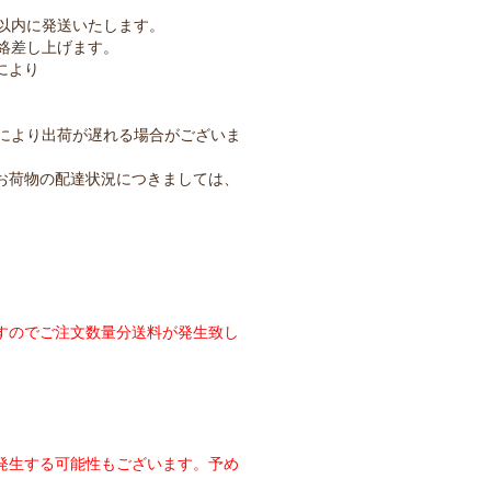
以内に発送いたします。
絡差し上げます。
により
により出荷が遅れる場合がございま
お荷物の配達状況につきましては、
のでご注文数量分送料が発生致し
発生する可能性もございます。予め