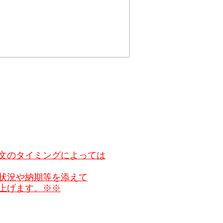
文のタイミングによっては
状況や納期等を添えて
上げます。※※