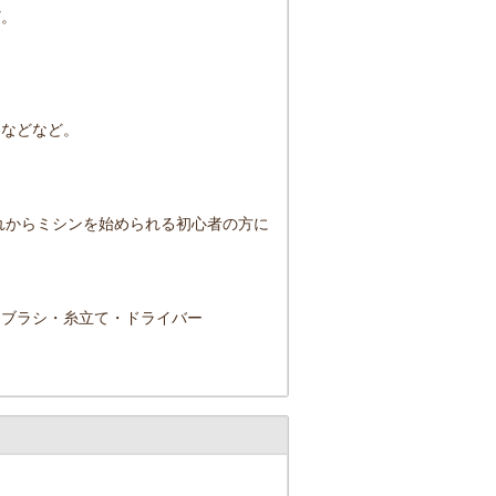
ど。
アなどなど。
れからミシンを始められる初心者の方に
・ブラシ・糸立て・ドライバー