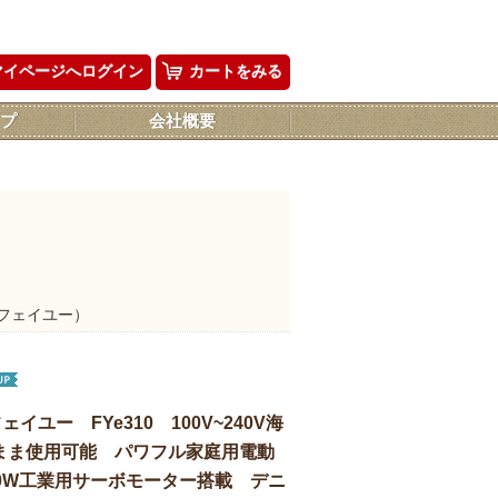
マイページへログイン
カートをみる
プ
会社概要
E（フェイユー）
フェイユー FYe310 100V~240V海
まま使用可能 パワフル家庭用電動
00W工業用サーボモーター搭載 デニ