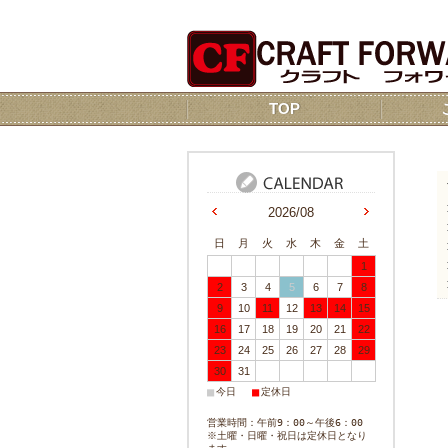
TOP
2026/08
日
月
火
水
木
金
土
1
2
3
4
5
6
7
8
9
10
11
12
13
14
15
16
17
18
19
20
21
22
23
24
25
26
27
28
29
30
31
■
■
今日
定休日
営業時間：午前9：00～午後6：00
※土曜・日曜・祝日は定休日となり