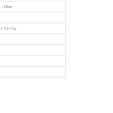
：17cm
ルミフレーム