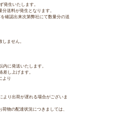
必ず発生いたします。
量分送料が発生となります。
容を確認出来次第弊社にて数量分の送
致しません。
以内に発送いたします。
絡差し上げます。
により
により出荷が遅れる場合がございま
お荷物の配達状況につきましては、