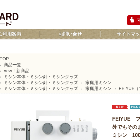
ご利用案内
お問い合せ
サイトマッ
TOP
商品一覧
new！新商品
ミシン本体・ミシン針・ミシングッズ
ミシン本体・ミシン針・ミシングッズ
家庭用ミシン
ミシン本体・ミシン針・ミシングッズ
家庭用ミシン
FEIYU
FEIYUE 
外でもその
ミシン 1