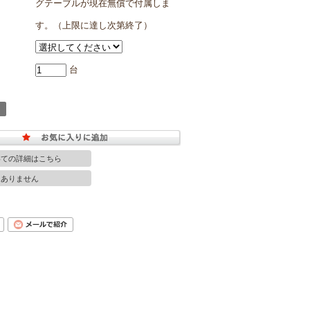
グテーブルが現在無償で付属しま
す。（上限に達し次第終了）
台
いての詳細はこちら
はありません