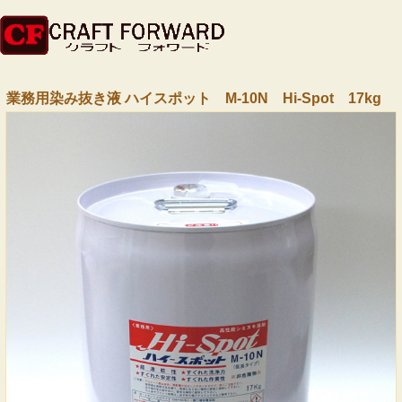
業務用染み抜き液 ハイスポット M-10N Hi-Spot 17kg