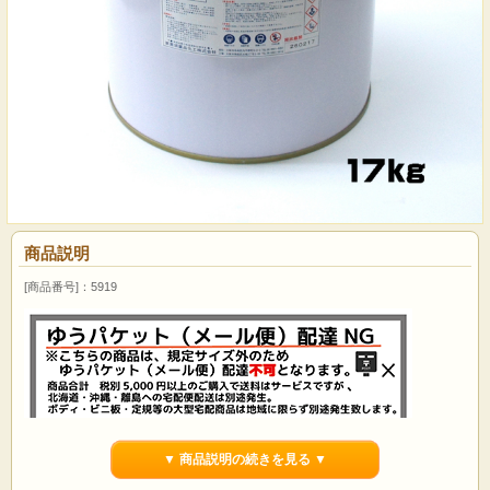
商品説明
[商品番号]：5919
▼ 商品説明の続きを見る ▼
ハイスポット M-10N 17kg