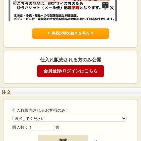
▼ 商品説明の続きを見る ▼
《Prym》プリム ドイツ マグネット・ピン&ボビンキ
ーパーDX 170mm×140mm×40mm PRYM Magnetic
Pin&Bobbin Cushion DX マグネットピンクッション
仕入れ販売される方のみ公開
商品説明
中心部にセットされているマグネットで、針や待針・あらゆる細かな金属類のア
クセサリパーツ等吸着してくれるので安心。
中心部のマグネットピンキーパーの上で細かな物を、周りの溝部分にはボビンケ
ースをかっちりと収納でき散らからず楽に作業が出来ます。
注文
くっついている針を簡単に取外しやすいよう、マグネット中心部には溝があり細
かな針もつまみやすくなっております。また、マグネット部の背面にはクリアケ
ースが付属しており、糸付きの縫い針やちょっとした裁縫グッズも収納可能。
仕入れ販売されるお客様のみ:
※クリアケース寸法 縦約5.6cm/横約4.4cm/厚さ約1.5cm
押しピンやクリップなどの収納にもご利用いただけます。
購入数：
個
※写真に写っている針や針立て、ボビン付属しておりません。
在庫
○