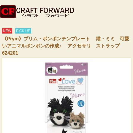
NEW
PICK UP
《Prym》プリム・ポンポンテンプレート 猫・ミミ 可愛
いアニマルポンポンの作成♪ アクセサリ ストラップ
624201