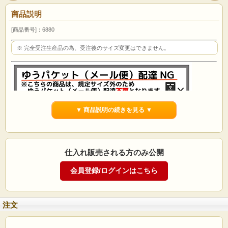
商品説明
[商品番号]：6880
※ 完全受注生産品の為、受注後のサイズ変更はできません。
▼ 商品説明の続きを見る ▼
ビニ板 カッティングマット
720x1080x6mm
仕入れ販売される方のみ公開
商品説明
注文