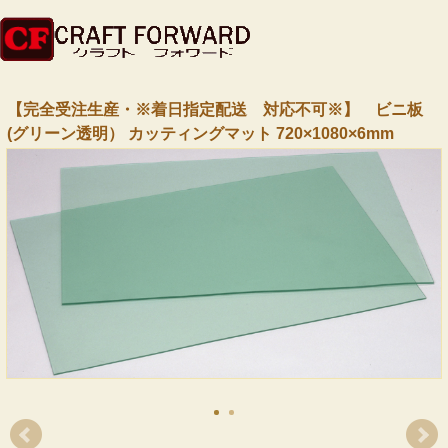
【完全受注生産・※着日指定配送 対応不可※】 ビニ板
(グリーン透明） カッティングマット 720×1080×6mm