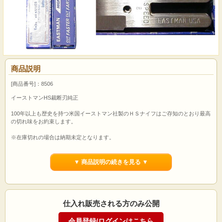
商品説明
[商品番号]：8506
イーストマンHS裁断刃純正
100年以上も歴史を持つ米国イーストマン社製のＨＳナイフはご存知のとおり最高
の切れ味をお約束します。
※在庫切れの場合は納期未定となります。
▼ 商品説明の続きを見る ▼
仕入れ販売される方のみ公開