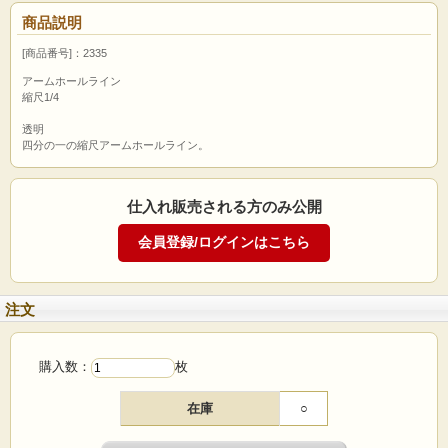
商品説明
[商品番号]：2335
アームホールライン
縮尺1/4
透明
四分の一の縮尺アームホールライン。
仕入れ販売される方のみ公開
注文
購入数：
枚
在庫
○