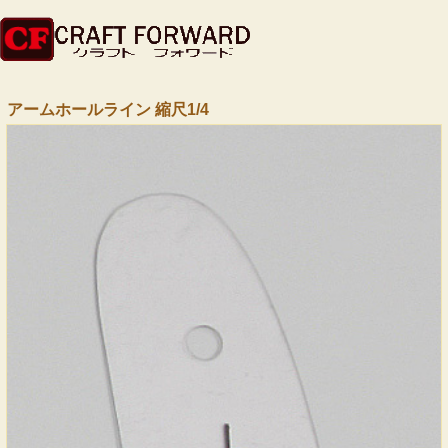
アームホールライン 縮尺1/4