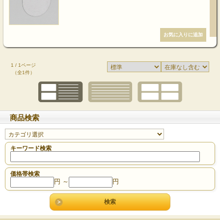
1 / 1ページ
（全1件）
商品検索
キーワード検索
価格帯検索
円 ～
円