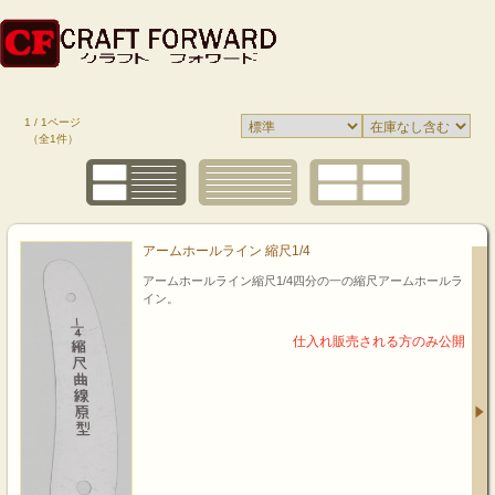
1 / 1ページ
（全1件）
アームホールライン 縮尺1/4
アームホールライン縮尺1/4四分の一の縮尺アームホールラ
イン。