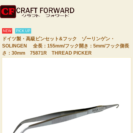
NEW
PICK UP
ドイツ製・高級ピンセット&フック ゾーリンゲン・
SOLINGEN 全長：155mm/フック開き：5mm/フック側長
さ：30mm 75871R THREAD PICKER