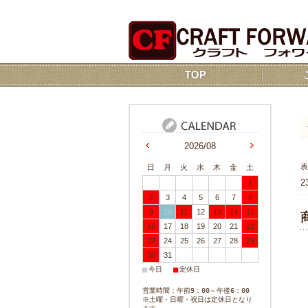
TOP
2026/08
日
月
火
水
木
金
土
2
1
2
3
4
5
6
7
8
9
10
11
12
13
14
15
16
17
18
19
20
21
22
23
24
25
26
27
28
29
30
31
■
■
今日
定休日
営業時間：午前9：00～午後6：00
※土曜・日曜・祝日は定休日となり