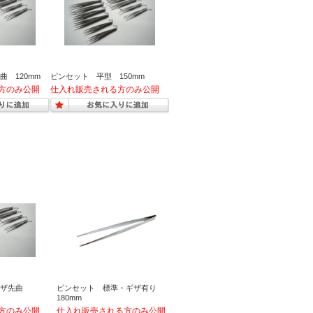
 120mm
ピンセット 平型 150mm
ギザ先曲
ピンセット 標準・ギザ有り
180mm