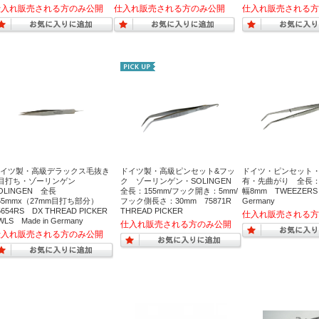
イツ製・高級デラックス毛抜き
ドイツ製・高級ピンセット&フッ
ドイツ・ピンセット・
&目打ち・ゾーリンゲン
ク ゾーリンゲン・SOLINGEN
有・先曲がり 全長：1
OLINGEN 全長
全長：155mm/フック開き：5mm/
幅8mm TWEEZERS 
55mmx（27mm目打ち部分）
フック側長さ：30mm 75871R
Germany
5654RS DX THREAD PICKER
THREAD PICKER
WLS Made in Germany