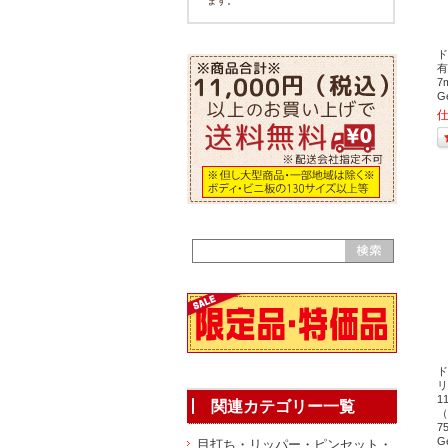
ます。
ド
有
7
G
ド
リ
1
関連カテゴリー一覧
（
7
G
目打ち・リッパー・ピンセット・