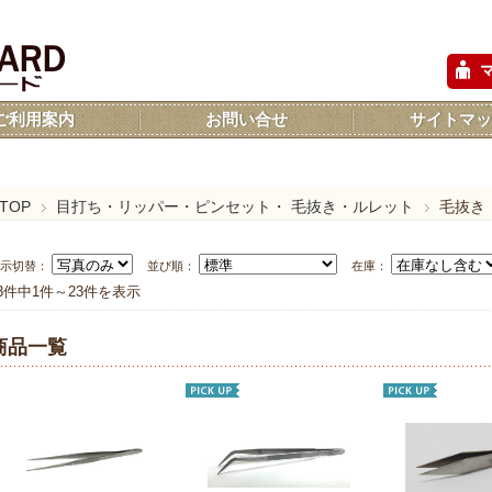
ご利用案内
お問い合せ
サイトマッ
TOP
目打ち・リッパー・ピンセット・ 毛抜き・ルレット
毛抜き
表示切替：
並び順：
在庫：
3件中1件～23件を表示
商品一覧