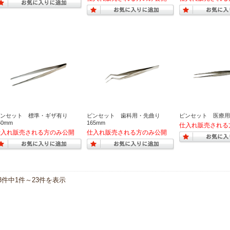
ピンセット 標準・ギザ有り
ピンセット 歯科用・先曲り
ピンセット 医療用 
50mm
165mm
3件中1件～23件を表示