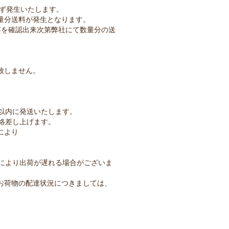
必ず発生いたします。
量分送料が発生となります。
容を確認出来次第弊社にて数量分の送
致しません。
以内に発送いたします。
絡差し上げます。
により
により出荷が遅れる場合がございま
お荷物の配達状況につきましては、