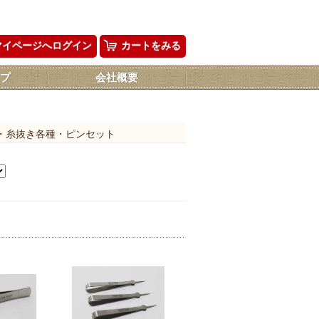
マイページへログイン
カートをみる
プ
会社概要
・糸抜き各種・ピンセット